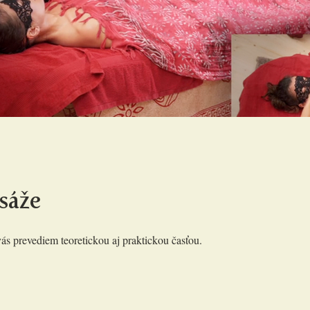
sáže
ás prevediem teoretickou aj praktickou časťou.