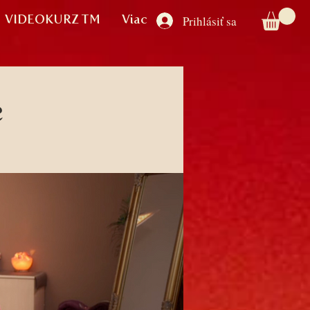
VIDEOKURZ TM
Viac
Prihlásiť sa
e