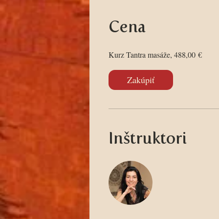
Cena
Kurz Tantra masáže, 488,00 €
Zakúpiť
Inštruktori