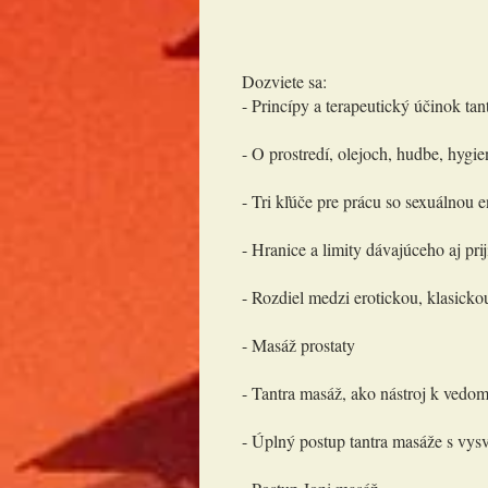
Dozviete sa:
- Princípy a terapeutický účinok tan
- O prostredí, olejoch, hudbe, hyg
- Tri kľúče pre prácu so sexuálnou 
- Hranice a limity dávajúceho aj pr
- Rozdiel medzi erotickou, klasicko
- Masáž prostaty
- Tantra masáž, ako nástroj k vedo
- Úplný postup tantra masáže s vysv