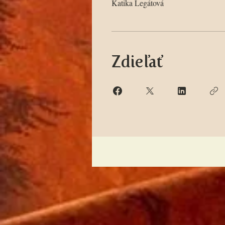
Katika Legátová
Zdieľať