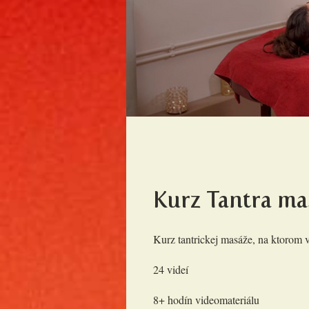
Kurz Tantra ma
Kurz tantrickej masáže, na ktorom v
24 videí
8+ hodín videomateriálu