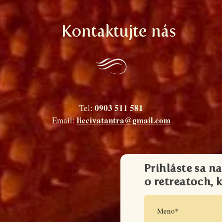
Kontaktujte nás
0903 511 581
Tel:
liecivatantra@gmail.com
Email:
Prihláste sa n
o retreatoch, 