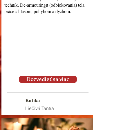
techník, De-armouringu (odblokovania) tela
práce s hlasom, pohybom a dychom.
Dozvedieť sa viac
Katika
Liečivá Tantra