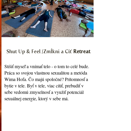
Shut Up & Feel /Zmĺkni a Cíť
Retreat
Stíšiť myseľ a vnímať telo - o tom to celé bude.
Práca so svojou vlastnou sexualitou a metóda
Wima Hofa. Čo majú spoločné? Prítomnosť a
bytie v tele. Byť v tele, viac cítiť, prebudiť v
sebe vedomú zmyselnosť a využiť potenciál
sexuálnej energie, ktorý v sebe má.