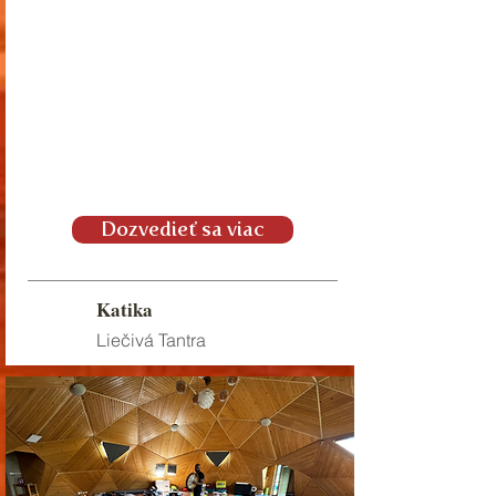
Dozvedieť sa viac
Katika
Liečivá Tantra