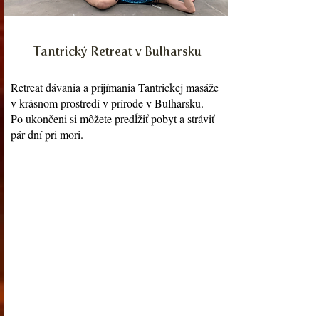
Tantrický Retreat v Bulharsku
Retreat dávania a prijímania Tantrickej masáže
v krásnom prostredí v prírode v Bulharsku.
Po ukončeni si môžete predĺžiť pobyt a stráviť
pár dní pri mori.