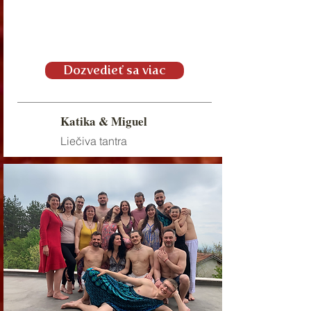
Dozvedieť sa viac
Katika & Miguel
Liečiva tantra