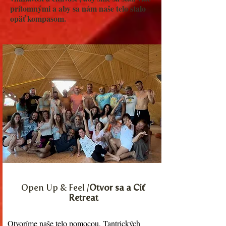
prítomnými a aby sa nám naše telo stalo
opäť kompasom.
Open Up & Feel /
Otvor sa a Cíť
Retreat
Otvoríme naše telo pomocou, Tantrických