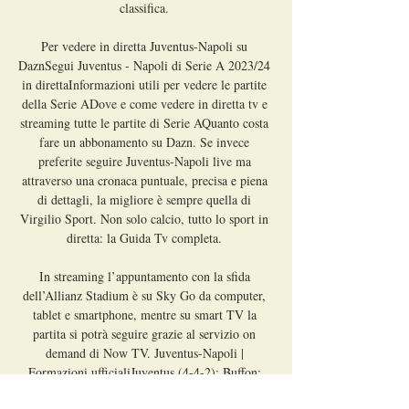
classifica. 

Per vedere in diretta Juventus-Napoli su 
DaznSegui Juventus - Napoli di Serie A 2023/24 
in direttaInformazioni utili per vedere le partite 
della Serie ADove e come vedere in diretta tv e 
streaming tutte le partite di Serie AQuanto costa 
fare un abbonamento su Dazn. Se invece 
preferite seguire Juventus-Napoli live ma 
attraverso una cronaca puntuale, precisa e piena 
di dettagli, la migliore è sempre quella di 
Virgilio Sport. Non solo calcio, tutto lo sport in 
diretta: la Guida Tv completa. 

In streaming l’appuntamento con la sfida 
dell’Allianz Stadium è su Sky Go da computer, 
tablet e smartphone, mentre su smart TV la 
partita si potrà seguire grazie al servizio on 
demand di Now TV. Juventus-Napoli | 
Formazioni ufficialiJuventus (4-4-2): Buffon; 
Danilo, De Ligt, Chiellini; Alex Sandro; 