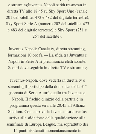
e streamingJuventus-Napoli saròà trasmessa in 
diretta TV alle 18:45 su Sky Sport Uno (canale 
201 del satellite, 472 e 482 del digitale terrestre), 
Sky Sport Serie A (numero 202 del satellite, 473 
e 483 del digitale terrestre) e Sky Sport (251 e 
254 del satellite). 

Juventus-Napoli: Canale tv, diretta streaming, 
formazioni 10 ore fa — La sfida tra Juventus e 
Napoli in Serie A si preannuncia elettrizzante. 
Scopri dove seguirla in diretta TV e streaming.

Juventus-Napoli, dove vederla in diretta tv e 
streamingIl posticipo della domenica della 31° 
giornata di Serie A sarà quello tra Juventus e 
Napoli. Il fischio d'inizio della partita è in 
programma questa sera alle 20:45 all'Allianz 
Stadium. Come arriva la Juventus La Juventus 
arriva alla sfida forte della qualificazione alla 
semifinale di Europa League, ma soprattutto dei 
15 punti riottenuti momentaneamente in 