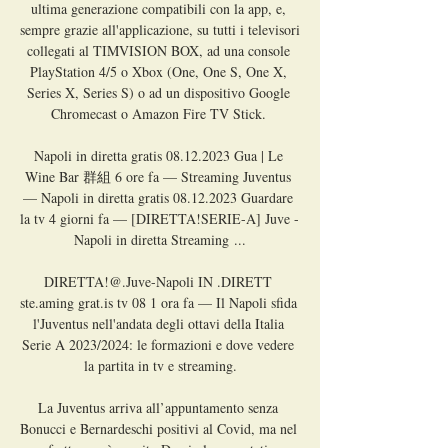
ultima generazione compatibili con la app, e, 
sempre grazie all'applicazione, su tutti i televisori 
collegati al TIMVISION BOX, ad una console 
PlayStation 4/5 o Xbox (One, One S, One X, 
Series X, Series S) o ad un dispositivo Google 
Chromecast o Amazon Fire TV Stick. 

Napoli in diretta gratis 08.12.2023 Gua | Le 
Wine Bar 群組 6 ore fa — Streaming Juventus 
— Napoli in diretta gratis 08.12.2023 Guardare 
la tv 4 giorni fa — [DIRETTA!SERIE-A] Juve - 
Napoli in diretta Streaming ...

DIRETTA!@.Juve-Napoli IN .DIRETT 
ste.aming grat.is tv 08 1 ora fa — Il Napoli sfida 
l'Juventus nell'andata degli ottavi della Italia 
Serie A 2023/2024: le formazioni e dove vedere 
la partita in tv e streaming.

La Juventus arriva all’appuntamento senza 
Bonucci e Bernardeschi positivi al Covid, ma nel 