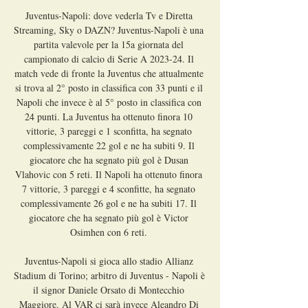
Juventus-Napoli: dove vederla Tv e Diretta 
Streaming, Sky o DAZN? Juventus-Napoli è una 
partita valevole per la 15a giornata del 
campionato di calcio di Serie A 2023-24. Il 
match vede di fronte la Juventus che attualmente 
si trova al 2° posto in classifica con 33 punti e il 
Napoli che invece è al 5° posto in classifica con 
24 punti. La Juventus ha ottenuto finora 10 
vittorie, 3 pareggi e 1 sconfitta, ha segnato 
complessivamente 22 gol e ne ha subiti 9. Il 
giocatore che ha segnato più gol è Dusan 
Vlahovic con 5 reti. Il Napoli ha ottenuto finora 
7 vittorie, 3 pareggi e 4 sconfitte, ha segnato 
complessivamente 26 gol e ne ha subiti 17. Il 
giocatore che ha segnato più gol è Victor 
Osimhen con 6 reti. 

Juventus-Napoli si gioca allo stadio Allianz 
Stadium di Torino; arbitro di Juventus - Napoli è 
il signor Daniele Orsato di Montecchio 
Maggiore. Al VAR ci sarà invece Aleandro Di 