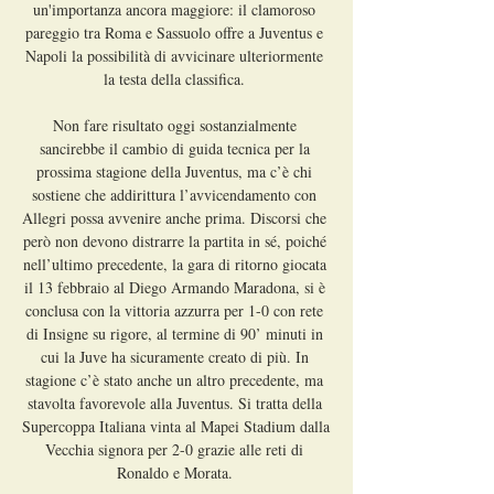
un'importanza ancora maggiore: il clamoroso 
pareggio tra Roma e Sassuolo offre a Juventus e 
Napoli la possibilità di avvicinare ulteriormente 
la testa della classifica. 

Non fare risultato oggi sostanzialmente 
sancirebbe il cambio di guida tecnica per la 
prossima stagione della Juventus, ma c’è chi 
sostiene che addirittura l’avvicendamento con 
Allegri possa avvenire anche prima. Discorsi che 
però non devono distrarre la partita in sé, poiché 
nell’ultimo precedente, la gara di ritorno giocata 
il 13 febbraio al Diego Armando Maradona, si è 
conclusa con la vittoria azzurra per 1-0 con rete 
di Insigne su rigore, al termine di 90’ minuti in 
cui la Juve ha sicuramente creato di più. In 
stagione c’è stato anche un altro precedente, ma 
stavolta favorevole alla Juventus. Si tratta della 
Supercoppa Italiana vinta al Mapei Stadium dalla 
Vecchia signora per 2-0 grazie alle reti di 
Ronaldo e Morata. 
