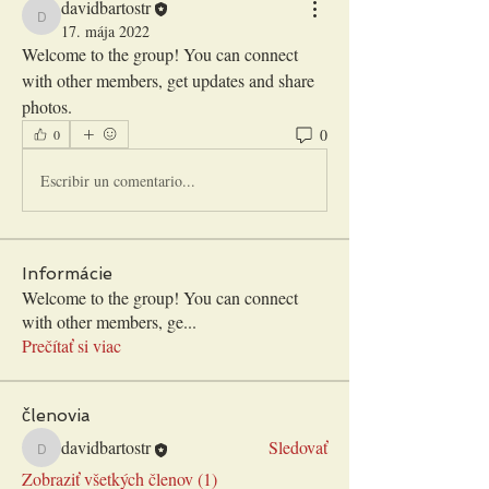
davidbartostr
davidbartostr
17. mája 2022
Welcome to the group! You can connect 
with other members, get updates and share 
photos.
0
0
Escribir un comentario...
Informácie
Welcome to the group! You can connect
with other members, ge
...
Prečítať si viac
členovia
davidbartostr
Sledovať
davidbartostr
Zobraziť všetkých členov (1)