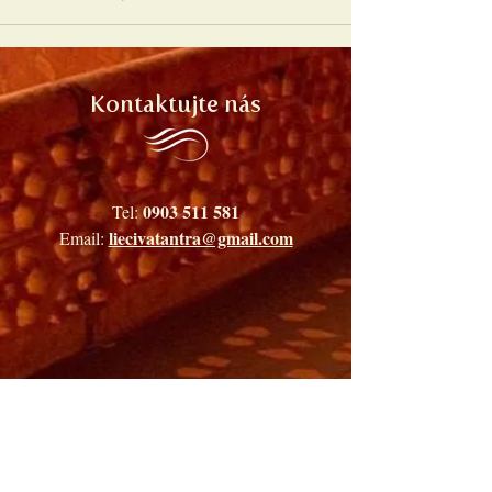
Kontaktujte nás
0903 511 581
Tel:
liecivatantra@gmail.com
Email: