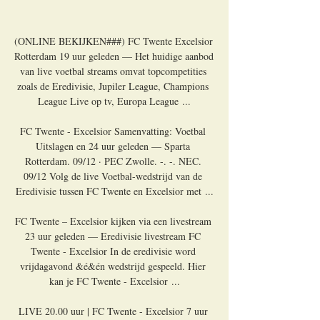
(ONLINE BEKIJKEN###) FC Twente Excelsior 
Rotterdam 19 uur geleden — Het huidige aanbod 
van live voetbal streams omvat topcompetities 
zoals de Eredivisie, Jupiler League, Champions 
League Live op tv, Europa League ...

FC Twente - Excelsior Samenvatting: Voetbal 
Uitslagen en 24 uur geleden — Sparta 
Rotterdam. 09/12 · PEC Zwolle. -. -. NEC. 
09/12 Volg de live Voetbal-wedstrijd van de 
Eredivisie tussen FC Twente en Excelsior met ...

FC Twente – Excelsior kijken via een livestream 
23 uur geleden — Eredivisie livestream FC 
Twente - Excelsior In de eredivisie word 
vrijdagavond &é&én wedstrijd gespeeld. Hier 
kan je FC Twente - Excelsior ...

LIVE 20.00 uur | FC Twente - Excelsior 7 uur 