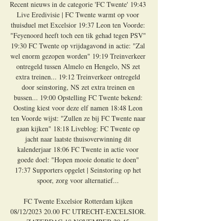
Recent nieuws in de categorie 'FC Twente' 19:43 
Live Eredivisie | FC Twente warmt op voor 
thuisduel met Excelsior 19:37 Leon ten Voorde: 
"Feyenoord heeft toch een tik gehad tegen PSV" 
19:30 FC Twente op vrijdagavond in actie: "Zal 
wel enorm gezopen worden" 19:19 Treinverkeer 
ontregeld tussen Almelo en Hengelo, NS zet 
extra treinen... 19:12 Treinverkeer ontregeld 
door seinstoring, NS zet extra treinen en 
bussen... 19:00 Opstelling FC Twente bekend: 
Oosting kiest voor deze elf namen 18:48 Leon 
ten Voorde wijst: "Zullen ze bij FC Twente naar 
gaan kijken" 18:18 Liveblog: FC Twente op 
jacht naar laatste thuisoverwinning dit 
kalenderjaar 18:06 FC Twente in actie voor 
goede doel: "Hopen mooie donatie te doen" 
17:37 Supporters opgelet | Seinstoring op het 
spoor, zorg voor alternatief... 

FC Twente Excelsior Rotterdam kijken 
08/12/2023 20.00 FC UTRECHT-EXCELSIOR. 