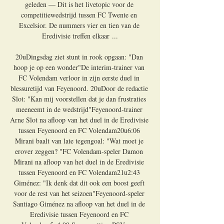
geleden — Dit is het livetopic voor de 
competitiewedstrijd tussen FC Twente en 
Excelsior. De nummers vier en tien van de 
Eredivisie treffen elkaar ...

20uDingsdag ziet stunt in rook opgaan: "Dan 
hoop je op een wonder"De interim-trainer van 
FC Volendam verloor in zijn eerste duel in 
blessuretijd van Feyenoord. 20uDoor de redactie 
Slot: "Kan mij voorstellen dat je dan frustraties 
meeneemt in de wedstrijd"Feyenoord-trainer 
Arne Slot na afloop van het duel in de Eredivisie 
tussen Feyenoord en FC Volendam20u6:06 
Mirani baalt van late tegengoal: "Wat moet je 
erover zeggen? "FC Volendam-speler Damon 
Mirani na afloop van het duel in de Eredivisie 
tussen Feyenoord en FC Volendam21u2:43 
Giménez: "Ik denk dat dit ook een boost geeft 
voor de rest van het seizoen"Feyenoord-speler 
Santiago Giménez na afloop van het duel in de 
Eredivisie tussen Feyenoord en FC 