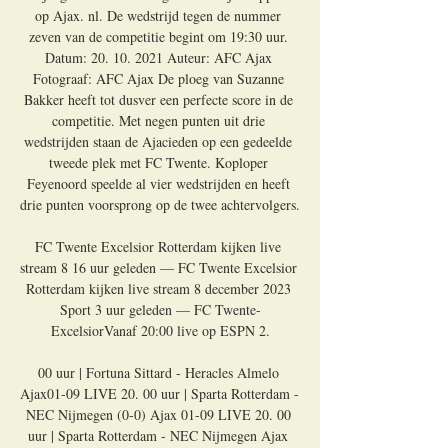
op Ajax. nl. De wedstrijd tegen de nummer 
zeven van de competitie begint om 19:30 uur. 
Datum: 20. 10. 2021 Auteur: AFC Ajax 
Fotograaf: AFC Ajax De ploeg van Suzanne 
Bakker heeft tot dusver een perfecte score in de 
competitie. Met negen punten uit drie 
wedstrijden staan de Ajacieden op een gedeelde 
tweede plek met FC Twente. Koploper 
Feyenoord speelde al vier wedstrijden en heeft 
drie punten voorsprong op de twee achtervolgers. 

FC Twente Excelsior Rotterdam kijken live 
stream 8 16 uur geleden — FC Twente Excelsior 
Rotterdam kijken live stream 8 december 2023 
Sport 3 uur geleden — FC Twente-
ExcelsiorVanaf 20:00 live op ESPN 2.

00 uur | Fortuna Sittard - Heracles Almelo 
Ajax01-09 LIVE 20. 00 uur | Sparta Rotterdam - 
NEC Nijmegen (0-0) Ajax 01-09 LIVE 20. 00 
uur | Sparta Rotterdam - NEC Nijmegen Ajax 