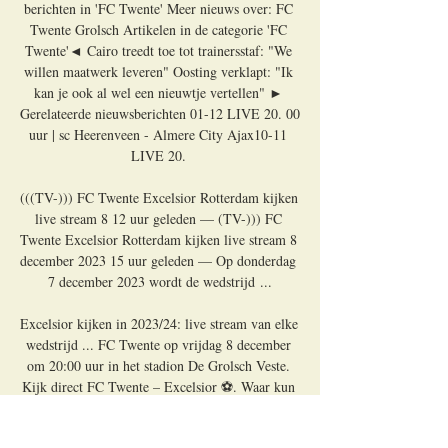
berichten in 'FC Twente' Meer nieuws over: FC 
Twente Grolsch Artikelen in de categorie 'FC 
Twente'◄ Cairo treedt toe tot trainersstaf: "We 
willen maatwerk leveren" Oosting verklapt: "Ik 
kan je ook al wel een nieuwtje vertellen" ► 
Gerelateerde nieuwsberichten 01-12 LIVE 20. 00 
uur | sc Heerenveen - Almere City Ajax10-11 
LIVE 20. 

(((TV-))) FC Twente Excelsior Rotterdam kijken 
live stream 8 12 uur geleden — (TV-))) FC 
Twente Excelsior Rotterdam kijken live stream 8 
december 2023 15 uur geleden — Op donderdag 
7 december 2023 wordt de wedstrijd ...

Excelsior kijken in 2023/24: live stream van elke 
wedstrijd ... FC Twente op vrijdag 8 december 
om 20:00 uur in het stadion De Grolsch Veste. 
Kijk direct FC Twente – Excelsior ⚽️. Waar kun 
je alle wedstrijden van ...
