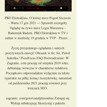
PKO Ekstraklasa. O której mecz Pogoń Szczecin 
– Warta 17 gru 2021 — Sprawdź szczegóły. 
Oglądaj na żywo mecz Legia Warszawa – 
Radomiak Radom. PKO Ekstraklasa w TV i 
online w niedzielę 19 grudnia w TVP · Prezes ...

Życzę przyjemnego oglądania i samych 
pozytywnych emocji! Obrazek w tle: fot. Pawel 
Jaskolka / PressFocus FAQ Doświadczenie: W 
Zagranie. com pracuję od sierpnia 2019 roku, 
debiutując wówczas w charakterze redaktora. 
Początkowo odpowiadałem wyłącznie za teksty 
typerskie na piłkę nożną i koszykówkę, natomiast 
od października 2021 pracuję również przy 
treściach SEO. 

zagranie. com/goto/canalplusonline Zaloguj się 
Wykup subskrypcję Skorzystaj z pakietu 