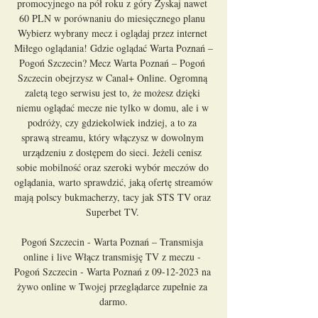
promocyjnego na pół roku z góry Zyskaj nawet 
60 PLN w porównaniu do miesięcznego planu 
Wybierz wybrany mecz i oglądaj przez internet 
Miłego oglądania! Gdzie oglądać Warta Poznań – 
Pogoń Szczecin? Mecz Warta Poznań – Pogoń 
Szczecin obejrzysz w Canal+ Online. Ogromną 
zaletą tego serwisu jest to, że możesz dzięki 
niemu oglądać mecze nie tylko w domu, ale i w 
podróży, czy gdziekolwiek indziej, a to za 
sprawą streamu, który włączysz w dowolnym 
urządzeniu z dostępem do sieci. Jeżeli cenisz 
sobie mobilność oraz szeroki wybór meczów do 
oglądania, warto sprawdzić, jaką ofertę streamów 
mają polscy bukmacherzy, tacy jak STS TV oraz 
Superbet TV. 

Pogoń Szczecin - Warta Poznań – Transmisja 
online i live Włącz transmisję TV z meczu - 
Pogoń Szczecin - Warta Poznań z 09-12-2023 na 
żywo online w Twojej przeglądarce zupełnie za 
darmo.
