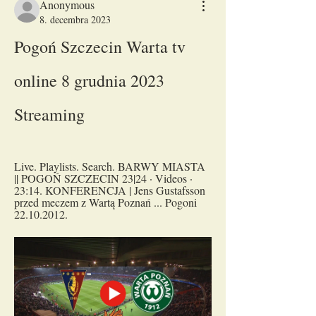
Anonymous
8. decembra 2023
Pogoń Szczecin Warta tv 
online 8 grudnia 2023 
Streaming
Live. Playlists. Search. BARWY MIASTA 
|| POGOŃ SZCZECIN 23|24 · Videos · 
23:14. KONFERENCJA | Jens Gustafsson 
przed meczem z Wartą Poznań ... Pogoni 
22.10.2012.