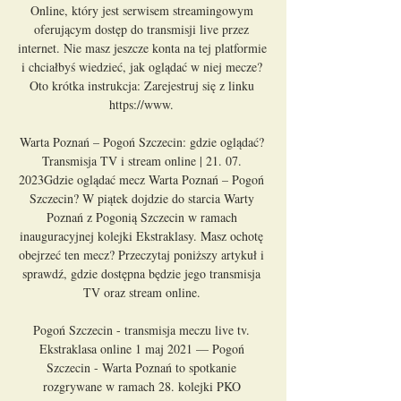
Online, który jest serwisem streamingowym 
oferującym dostęp do transmisji live przez 
internet. Nie masz jeszcze konta na tej platformie 
i chciałbyś wiedzieć, jak oglądać w niej mecze? 
Oto krótka instrukcja: Zarejestruj się z linku 
https://www. 

Warta Poznań – Pogoń Szczecin: gdzie oglądać? 
Transmisja TV i stream online | 21. 07. 
2023Gdzie oglądać mecz Warta Poznań – Pogoń 
Szczecin? W piątek dojdzie do starcia Warty 
Poznań z Pogonią Szczecin w ramach 
inauguracyjnej kolejki Ekstraklasy. Masz ochotę 
obejrzeć ten mecz? Przeczytaj poniższy artykuł i 
sprawdź, gdzie dostępna będzie jego transmisja 
TV oraz stream online. 

Pogoń Szczecin - transmisja meczu live tv. 
Ekstraklasa online 1 maj 2021 — Pogoń 
Szczecin - Warta Poznań to spotkanie 
rozgrywane w ramach 28. kolejki PKO 