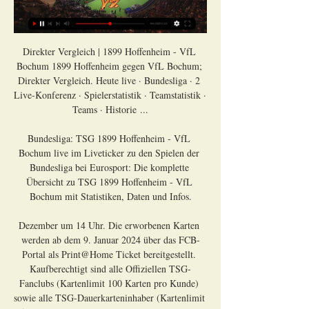
Direkter Vergleich | 1899 Hoffenheim - VfL 
Bochum 1899 Hoffenheim gegen VfL Bochum; 
Direkter Vergleich. Heute live · Bundesliga · 2 
Live-Konferenz · Spielerstatistik · Teamstatistik · 
Teams · Historie ...

Bundesliga: TSG 1899 Hoffenheim - VfL 
Bochum live im Liveticker zu den Spielen der 
Bundesliga bei Eurosport: Die komplette 
Übersicht zu TSG 1899 Hoffenheim - VfL 
Bochum mit Statistiken, Daten und Infos.

Dezember um 14 Uhr. Die erworbenen Karten 
werden ab dem 9. Januar 2024 über das FCB-
Portal als Print@Home Ticket bereitgestellt. 
Kaufberechtigt sind alle Offiziellen TSG-
Fanclubs (Kartenlimit 100 Karten pro Kunde) 
sowie alle TSG-Dauerkarteninhaber (Kartenlimit 