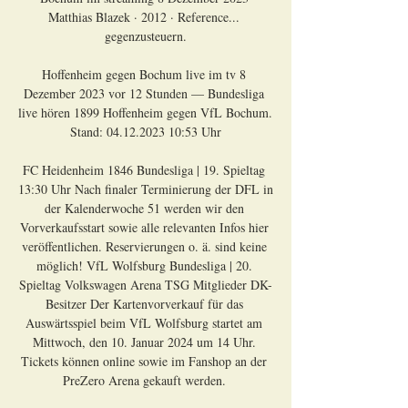
Matthias Blazek · 2012 · ‎Reference... 
gegenzusteuern.

Hoffenheim gegen Bochum live im tv 8 
Dezember 2023 vor 12 Stunden — Bundesliga 
live hören 1899 Hoffenheim gegen VfL Bochum. 
Stand: 04.12.2023 10:53 Uhr

FC Heidenheim 1846 Bundesliga | 19. Spieltag 
13:30 Uhr Nach finaler Terminierung der DFL in 
der Kalenderwoche 51 werden wir den 
Vorverkaufsstart sowie alle relevanten Infos hier 
veröffentlichen. Reservierungen o. ä. sind keine 
möglich! VfL Wolfsburg Bundesliga | 20. 
Spieltag Volkswagen Arena TSG Mitglieder DK-
Besitzer Der Kartenvorverkauf für das 
Auswärtsspiel beim VfL Wolfsburg startet am 
Mittwoch, den 10. Januar 2024 um 14 Uhr. 
Tickets können online sowie im Fanshop an der 
PreZero Arena gekauft werden. 
