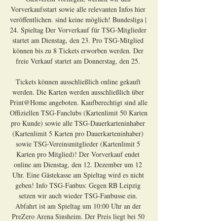
Vorverkaufsstart sowie alle relevanten Infos hier 
veröffentlichen. sind keine möglich! Bundesliga | 
24. Spieltag Der Vorverkauf für TSG-Mitglieder 
startet am Dienstag, den 23. Pro TSG-Mitglied 
können bis zu 8 Tickets erworben werden. Der 
freie Verkauf startet am Donnerstag, den 25. 

Tickets können ausschließlich online gekauft 
werden. Die Karten werden ausschließlich über 
Print@Home angeboten. Kaufberechtigt sind alle 
Offiziellen TSG-Fanclubs (Kartenlimit 50 Karten 
pro Kunde) sowie alle TSG-Dauerkarteninhaber 
(Kartenlimit 5 Karten pro Dauerkarteninhaber) 
sowie TSG-Vereinsmitglieder (Kartenlimit 5 
Karten pro Mitglied)! Der Vorverkauf endet 
online am Dienstag, den 12. Dezember um 12 
Uhr. Eine Gästekasse am Spieltag wird es nicht 
geben! Info TSG-Fanbus: Gegen RB Leipzig 
setzen wir auch wieder TSG-Fanbusse ein. 
Abfahrt ist am Spieltag um 10:00 Uhr an der 
PreZero Arena Sinsheim. Der Preis liegt bei 50 