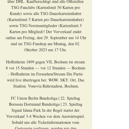
über DHL. Kaufberechtigt sind alle Offiziellen 
TSG-Fanclubs (Kartenlimit 50 Karten pro 
Kunde) sowie alle TSG-Dauerkarteninhaber 
(Kartenlimit 5 Karten pro Dauerkarteninhaber) 
sowie TSG-Vereinsmitglieder (Kartenlimit 5 
Karten pro Mitglied)! Der Vorverkauf endet 
online am Freitag, den 29. September um 14 Uhr 
und im TSG-Fanshop am Montag, den 02. 
Oktober 2023 um 17 Uhr. 

Hoffenheim 1899 gegen VfL Bochum im stream 
8 vor 15 Stunden — vor 12 Stunden — Bochum 
- Hoffenheim im Fernsehen/Stream Die Partie 
wird live übertragen bei: WOW. SKY. Ort. Das 
Stadion. Vonovia Ruhrstadion, Bochum.

FC Union Berlin Bundesliga | 22. Spieltag 
Borussia Dortmund Bundesliga | 23. Spieltag 
Signal Iduna Park In der Regel startet der 
Vorverkauf 3-4 Wochen vor dem Auswärtsspiel. 
Sobald uns alle Ticketinformationen vom 
Gastverein vorliegen, werden wir den 