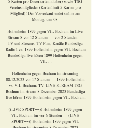
5 Karten pro Dauerkarteninhaber) sowie TSG-
Vereinsmitglieder (Kartenlimit 5 Karten pro 
Mitglied)! Der Vorverkauf endet online am 
Montag, den 08. 

Hoffenheim 1899 gegen VfL Bochum im Live-
Stream 8 vor 12 Stunden — vor 2 Stunden — 
TV und Streams. TV-Plan, Kanäle Bundesliga 
Radio live: 1899 Hoffenheim gegen VfL Bochum 
Bundesliga live hören 1899 Hoffenheim gegen 
VfL ...

Hoffenheim gegen Bochum im streaming 
08.12.2023 vor 17 Stunden — 1899 Hoffenheim 
vs. VfL Bochum: TV, LIVE-STREAM TSG 
Bochum im stream 8 Dezember 2023 Bundesliga 
live hören 1899 Hoffenheim gegen VfL Bochum.

((LIVE-SPORT==)) Hoffenheim 1899 gegen 
VfL Bochum im vor 6 Stunden — (LIVE-
SPORT==)) Hoffenheim 1899 gegen VfL 
Bochum im streaming 8 Dezember 2023 