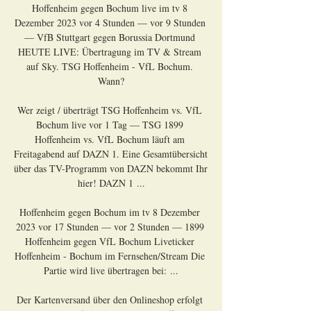
Hoffenheim gegen Bochum live im tv 8 
Dezember 2023 vor 4 Stunden — vor 9 Stunden 
— VfB Stuttgart gegen Borussia Dortmund 
HEUTE LIVE: Übertragung im TV & Stream 
auf Sky. TSG Hoffenheim - VfL Bochum. 
Wann?

Wer zeigt / überträgt TSG Hoffenheim vs. VfL 
Bochum live vor 1 Tag — TSG 1899 
Hoffenheim vs. VfL Bochum läuft am 
Freitagabend auf DAZN 1. Eine Gesamtübersicht 
über das TV-Programm von DAZN bekommt Ihr 
hier! DAZN 1 ...

Hoffenheim gegen Bochum im tv 8 Dezember 
2023 vor 17 Stunden — vor 2 Stunden — 1899 
Hoffenheim gegen VfL Bochum Liveticker 
Hoffenheim - Bochum im Fernsehen/Stream Die 
Partie wird live übertragen bei: ...

Der Kartenversand über den Onlineshop erfolgt 