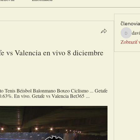
členovi
davi
davidbar
Zobraziť 
fe vs Valencia en vivo 8 diciembre 
sto Tenis Béisbol Balonmano Boxeo Ciclismo ... Getafe 
63%. En vivo. Getafe vs Valencia Bet365 ...