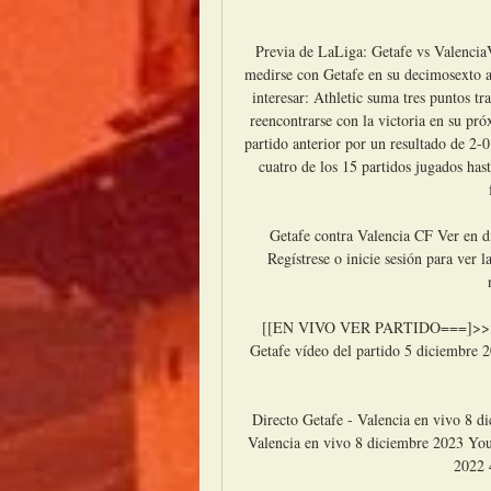
Previa de LaLiga: Getafe vs ValenciaV
medirse con Getafe en su decimosexto as
interesar: Athletic suma tres puntos tr
reencontrarse con la victoria en su pró
partido anterior por un resultado de 2-0
cuatro de los 15 partidos jugados has
Getafe contra Valencia CF Ver en di
Regístrese o inicie sesión para ver l
[[EN VIVO VER PARTIDO===]>>>>] G
Getafe vídeo del partido 5 diciembre 2
Directo Getafe - Valencia en vivo 8 
Valencia en vivo 8 diciembre 2023 Yo
2022 