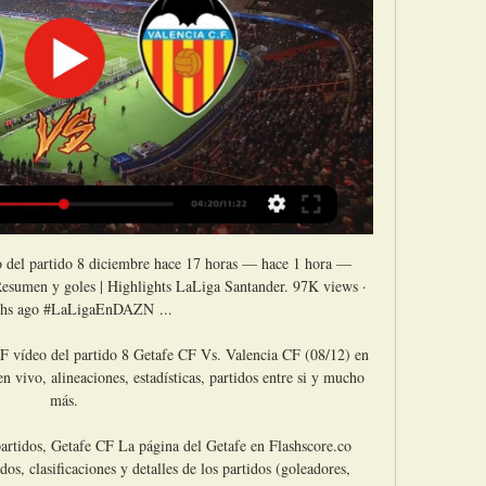
o del partido 8 diciembre hace 17 horas — hace 1 hora — 
esumen y goles | Highlights LaLiga Santander. 97K views · 
hs ago #LaLigaEnDAZN ...

F vídeo del partido 8 Getafe CF Vs. Valencia CF (08/12) en 
n vivo, alineaciones, estadísticas, partidos entre si y mucho 
más.

partidos, Getafe CF La página del Getafe en Flashscore.co 
os, clasificaciones y detalles de los partidos (goleadores, 