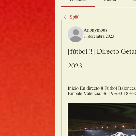
Späť
Anonymous
8. decembra 2023
[fútbol!!] Directo Geta
2023
Inicio En directo 8 Fútbol Balonce
Empate Valencia. 36.19%33.18%30.