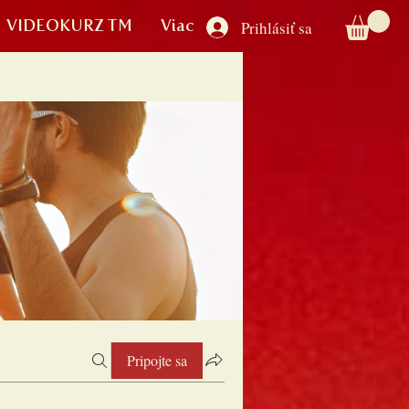
VIDEOKURZ TM
Viac
Prihlásiť sa
Pripojte sa