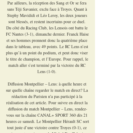
Par ailleurs, la réception des Sang et Or se fera 
sans Téji Savanier, exclu face à Troyes. Quant à 
Stephy Mavididi et Léo Leroy, les deux joueurs 
sont blessés, et restent incertains pour ce duel. 
Du côté du Racing Club, les Lensois ont battu le 
FC Nantes (3-1), dimanche dernier. Franck Haise 
et ses hommes prennent donc la quatrième place 
dans le tableau, avec 49 points. Le RC Lens n’est 
plus qu’à un point du podium, et peut donc viser 
le titre de champion, et l’Europe. Pour rappel, le 
match aller s’est terminé par la victoire du RC 
Lens (1-0). 

Diffusion Montpellier – Lens: à quelle heure et 
sur quelle chaîne regarder le match en direct? La 
rédaction du Parisien n'a pas participé à la 
réalisation de cet article. Pour suivre en direct la 
diffusion du match Montpellier – Lens, rendez-
vous sur la chaîne CANAL+ SPORT 360 dès 21 
heures ce samedi. Le Montpellier Hérault SC sort 
tout juste d’une victoire contre Troyes (0-1), ce 