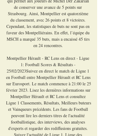
qui permet aux joueurs de Michel Der Zakarian 
de conserver une avance de 5 points sur 
Strasbourg. Ainsi, Montpellier est quatorzième 
du classement, avec 26 points et 8 victoires. 
Cependant, les statistiques de buts ne sont pas en 
faveur des Montpelliérains. En effet, l’équipe du 
MSCH a marqué 35 buts, mais a encaissé 45 tirs 
en 24 rencontres. 

Montpellier Hérault - RC Lens en direct - Ligue 
1: Football Scores & Résultats - 
25/02/2023Suivez en direct le match de Ligue 1 
en Football entre Montpellier Hérault et RC Lens 
sur Eurosport. Le match commence à 21:00 le 25 
février 2023. Lisez les dernières informations sur 
Montpellier Hérault et RC Lens et consultez 
Ligue 1 Classements, Résultats, Meilleurs buteurs 
et Vainqueurs précédents. Les fans de Football 
peuvent lire les derniers titres de l'actualité 
footballistique, des interviews, des analyses 
d'experts et regarder des rediffusions gratuites. 
Suivez l'actualité de Ligue 1, Ligue des 