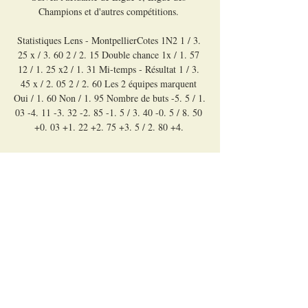
Champions et d'autres compétitions. 

Statistiques Lens - MontpellierCotes 1N2 1 / 3. 
25 x / 3. 60 2 / 2. 15 Double chance 1x / 1. 57 
12 / 1. 25 x2 / 1. 31 Mi-temps - Résultat 1 / 3. 
45 x / 2. 05 2 / 2. 60 Les 2 équipes marquent 
Oui / 1. 60 Non / 1. 95 Nombre de buts -5. 5 / 1. 
03 -4. 11 -3. 32 -2. 85 -1. 5 / 3. 40 -0. 5 / 8. 50 
+0. 03 +1. 22 +2. 75 +3. 5 / 2. 80 +4. 

regarder Montpellier Hérault Lens en direct tv 8 
décembre 20 il y a 14 heures — Comment 
regarder Montpellier RC Lens en streaming 
gratuit 21 Montpellier – Lens : à quelle heure et 
sur ...
0
0
Write a comment...