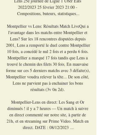
Lens 25e journée de Ligue 1 Uber Eats 
2022/2023 25 février 2023 21:00 - 
Compositions, buteurs, statistiques...

Montpellier vs Lens: Résultats Match LiveQui a 
l'avantage dans les matchs entre Montpellier et 
Lens? Sur les 18 rencontres disputées depuis 
2001, Lens a remporté le duel contre Montpellier 
10 fois, a concédé le nul 2 fois et a perdu 6 fois. 
Montpellier a marqué 17 fois tandis que Lens a 
trouvé le chemin des filets 30 fois. En mauvaise 
forme sur ces 5 derniers matchs avec 3 défaite(s), 
Montpellier voudra relever la tête... De son côté, 
Lens ne parvient pas à enchainer les bons 
résultats (3v 0n 2d). 

Montpellier-Lens en direct: Les Sang et Or 
diminués ! il y a 7 heures — Un match à suivre 
en direct commenté sur notre site, à partir de 
21h, et en streaming sur Prime Video. Match en 
direct. DATE : 08/12/2023 ...
