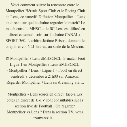
Voici comment suivre la rencontre entre le 
Montpellier Hérault Sport Club et le Racing Club 
de Lens, ce samedi! Diffusion Montpellier – Lens 
en direct: sur quelle chaîne regarder le match? Le 
match entre le MHSC et le RC Lens est diffusé en 
direct ce samedi soir, sur la chaîne CANAL+ 
SPORT 360. L’arbitre Jérôme Brisard donnera le 
coup d’envoi à 21 heures, au stade de la Mosson. 

⚽ Montpellier / Lens #MHSCRCL ▷ match Foot 
Ligue 1 en Montpellier / Lens #MHSCRCL 
(Montpellier / Lens - Ligue 1 - Foot) en direct 
vendredi 8 décembre à 21h00 sur Amazon. 
Regarder Montpellier / Lens en streaming via ...

Montpellier - Lens scores en direct, face-à Les 
cotes en direct de U-TV sont consultables sur la 
section live de Football . Où regarder 
Montpellier vs Lens ? Dans la section TV, vous 
trouverez la ...
