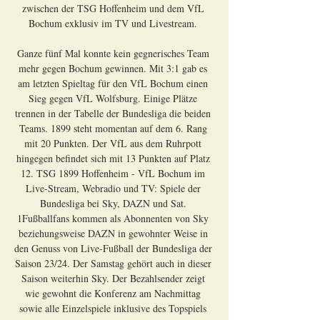
zwischen der TSG Hoffenheim und dem VfL 
Bochum exklusiv im TV und Livestream. 

Ganze fünf Mal konnte kein gegnerisches Team 
mehr gegen Bochum gewinnen. Mit 3:1 gab es 
am letzten Spieltag für den VfL Bochum einen 
Sieg gegen VfL Wolfsburg. Einige Plätze 
trennen in der Tabelle der Bundesliga die beiden 
Teams. 1899 steht momentan auf dem 6. Rang 
mit 20 Punkten. Der VfL aus dem Ruhrpott 
hingegen befindet sich mit 13 Punkten auf Platz 
12. TSG 1899 Hoffenheim - VfL Bochum im 
Live-Stream, Webradio und TV: Spiele der 
Bundesliga bei Sky, DAZN und Sat. 
1Fußballfans kommen als Abonnenten von Sky 
beziehungsweise DAZN in gewohnter Weise in 
den Genuss von Live-Fußball der Bundesliga der 
Saison 23/24. Der Samstag gehört auch in dieser 
Saison weiterhin Sky. Der Bezahlsender zeigt 
wie gewohnt die Konferenz am Nachmittag 
sowie alle Einzelspiele inklusive des Topspiels 