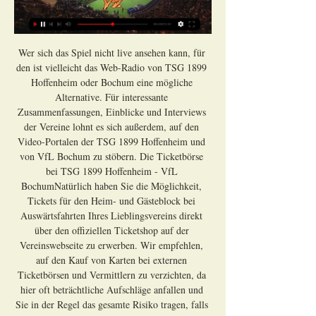
Wer sich das Spiel nicht live ansehen kann, für 
den ist vielleicht das Web-Radio von TSG 1899 
Hoffenheim oder Bochum eine mögliche 
Alternative. Für interessante 
Zusammenfassungen, Einblicke und Interviews 
der Vereine lohnt es sich außerdem, auf den 
Video-Portalen der TSG 1899 Hoffenheim und 
von VfL Bochum zu stöbern. Die Ticketbörse 
bei TSG 1899 Hoffenheim - VfL 
BochumNatürlich haben Sie die Möglichkeit, 
Tickets für den Heim- und Gästeblock bei 
Auswärtsfahrten Ihres Lieblingsvereins direkt 
über den offiziellen Ticketshop auf der 
Vereinswebseite zu erwerben. Wir empfehlen, 
auf den Kauf von Karten bei externen 
Ticketbörsen und Vermittlern zu verzichten, da 
hier oft beträchtliche Aufschläge anfallen und 
Sie in der Regel das gesamte Risiko tragen, falls 