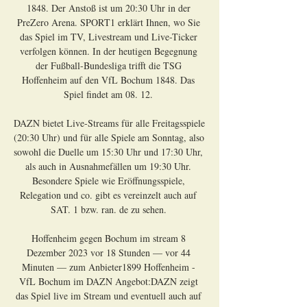
1848. Der Anstoß ist um 20:30 Uhr in der 
PreZero Arena. SPORT1 erklärt Ihnen, wo Sie 
das Spiel im TV, Livestream und Live-Ticker 
verfolgen können. In der heutigen Begegnung 
der Fußball-Bundesliga trifft die TSG 
Hoffenheim auf den VfL Bochum 1848. Das 
Spiel findet am 08. 12. 

DAZN bietet Live-Streams für alle Freitagsspiele 
(20:30 Uhr) und für alle Spiele am Sonntag, also 
sowohl die Duelle um 15:30 Uhr und 17:30 Uhr, 
als auch in Ausnahmefällen um 19:30 Uhr. 
Besondere Spiele wie Eröffnungsspiele, 
Relegation und co. gibt es vereinzelt auch auf 
SAT. 1 bzw. ran. de zu sehen. 

Hoffenheim gegen Bochum im stream 8 
Dezember 2023 vor 18 Stunden — vor 44 
Minuten — zum Anbieter1899 Hoffenheim - 
VfL Bochum im DAZN Angebot:DAZN zeigt 
das Spiel live im Stream und eventuell auch auf 