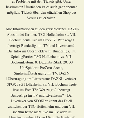
es Probleme mit den Tickets gibt. Unter 
bestimmten Umständen ist es auch ganz spontan 
möglich, Tickets über den offiziellen Shop des 
Vereins zu erhalten. 

Alle Informationen zu den verschiedenen DAZN-
Abos findet Ihr hier. TSG Hoffenheim vs. VfL 
Bochum heute live im Free-TV: Wer zeigt / 
überträgt Bundesliga im TV und Livestream? - 
Die Infos im ÜberblickEvent: Bundesliga, 14. 
SpieltagPartie: TSG Hoffenheim vs. VfL 
BochumDatum: 8. DezemberStart: 20. 30 
UhrSpielort: PreZero-Arena, 
SinsheimÜbertragung im TV: DAZN 
1Übertragung im Livestream: DAZNLiveticker: 
SPOXTSG Hoffenheim vs. VfL Bochum heute 
live im Free-TV: Wer zeigt / überträgt 
Bundesliga im TV und Livestream? - Der 
Liveticker von SPOXIhr könnt das Duell 
zwischen der TSG Hoffenheim und dem VfL 
Bochum heute nicht live im TV oder im 
Livestream sehen? Dann könnt Ihr Euch auf 