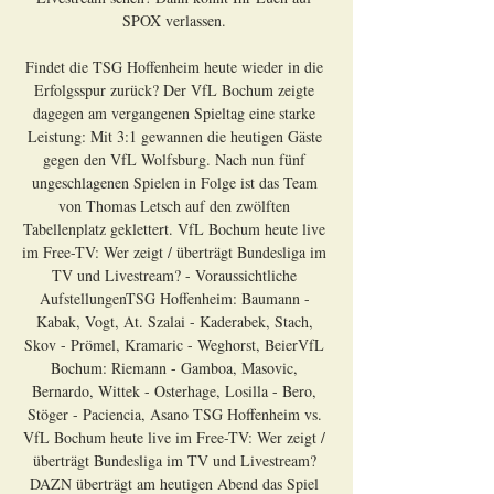
SPOX verlassen. 

Findet die TSG Hoffenheim heute wieder in die 
Erfolgsspur zurück? Der VfL Bochum zeigte 
dagegen am vergangenen Spieltag eine starke 
Leistung: Mit 3:1 gewannen die heutigen Gäste 
gegen den VfL Wolfsburg. Nach nun fünf 
ungeschlagenen Spielen in Folge ist das Team 
von Thomas Letsch auf den zwölften 
Tabellenplatz geklettert. VfL Bochum heute live 
im Free-TV: Wer zeigt / überträgt Bundesliga im 
TV und Livestream? - Voraussichtliche 
AufstellungenTSG Hoffenheim: Baumann - 
Kabak, Vogt, At. Szalai - Kaderabek, Stach, 
Skov - Prömel, Kramaric - Weghorst, BeierVfL 
Bochum: Riemann - Gamboa, Masovic, 
Bernardo, Wittek - Osterhage, Losilla - Bero, 
Stöger - Paciencia, Asano TSG Hoffenheim vs. 
VfL Bochum heute live im Free-TV: Wer zeigt / 
überträgt Bundesliga im TV und Livestream? 
DAZN überträgt am heutigen Abend das Spiel 