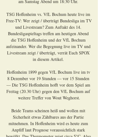
am Samstag Abend um 18:30 Uhr. 

TSG Hoffenheim vs. VfL Bochum heute live im 
Free-TV: Wer zeigt / überträgt Bundesliga im TV 
und Livestream? Zum Auftakt des 14. 
Bundesligaspieltags treffen am heutigen Abend 
die TSG Hoffenheim und der VfL Bochum 
aufeinander. Wer die Begegnung live im TV und 
Livestream zeigt / überträgt, verrät Euch SPOX 
in diesem Artikel. 

Hoffenheim 1899 gegen VfL Bochum live im tv 
8 Dezember vor 19 Stunden — vor 15 Stunden 
— Die TSG Hoffenheim hofft vor dem Spiel am 
Freitag (20.30 Uhr) gegen den VfL Bochum auf 
weitere Treffer von Wout Weghorst.

Beide Teams scheinen heiß und wollen mit 
Sicherheit etwas Zählbares aus der Partie 
mitnehmen. In Hoffenheim wird es heute zum 
Anpfiff laut Prognose voraussichtlich stark 
bewölkt. Das Thermometer zeigt circa 5°C. Also 