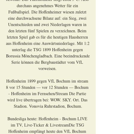
durchaus angenehmes Wetter für ein 
Fußballspiel. Die Hoffenheimer wiesen zuletzt 
eine durchwachsene Bilanz auf: ein Sieg, zwei 
Unentschieden und zwei Niederlagen waren in 
den letzten fünf Spielen zu verzeichnen. Beim 
letzten Spiel gab es für die heutigen Hausherren 
aus Hoffenheim eine Auswärtsniederlage. Mit 1:2 
unterlag die TSG 1899 Hoffenheim gegen 
Borussia Mönchengladbach. Eine beeindruckende 
Serie können die Bergbaustädter vom VfL 
vorweisen. 

Hoffenheim 1899 gegen VfL Bochum im stream 
8 vor 15 Stunden — vor 12 Stunden — Bochum 
- Hoffenheim im Fernsehen/Stream Die Partie 
wird live übertragen bei: WOW. SKY. Ort. Das 
Stadion. Vonovia Ruhrstadion, Bochum.

Bundesliga heute: Hoffenheim - Bochum LIVE 
im TV, Live-Ticker & LivestreamDie TSG 
Hoffenheim empfängt heute den VfL Bochum 