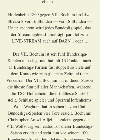
einem ...

Hoffenheim 1899 gegen VfL Bochum im Live-
Stream 8 vor 16 Stunden — vor 18 Stunden — 
Unter anderem wird jedes Bundesligaspiel, das 
der Streamingdienst überträgt, parallel zum 
LIVE-STREAM auch auf DAZN 1 oder ...

Der VfL Bochum ist seit fünf Bundesliga-
Spielen unbesiegt und hat mit 13 Punkten nach 
13 Bundesliga-Partien fast doppelt so viele auf 
dem Konto wie zum gleichen Zeitpunkt der 
Vorsaison. Der VfL Bochum hat in dieser Saison 
die älteste Startelf aller Mannschaften, während 
die TSG Hoffenheim die drittälteste Startelf 
stellt. Schlüsselspieler und SperrenHoffenheims 
Wout Weghorst hat in seinen letzten fünf 
Bundesliga-Spielen vier Tore erzielt. Bochums 
Christopher Antwi-Adjei hat zuletzt gegen den 
VfL Wolfsburg sein erstes Tor dieser Bundesliga-
Saison erzielt und steht nun vor seinem 100. 
Bundesliga-Spiel. Beim letzten Spiel gegen die 